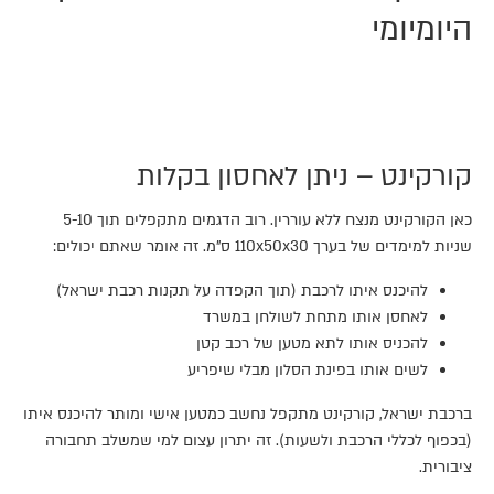
היומיומי
קורקינט – ניתן לאחסון בקלות
כאן הקורקינט מנצח ללא עוררין. רוב הדגמים מתקפלים תוך 5-10
שניות למימדים של בערך 110x50x30 ס"מ. זה אומר שאתם יכולים:
להיכנס איתו לרכבת (תוך הקפדה על תקנות רכבת ישראל)
לאחסן אותו מתחת לשולחן במשרד
להכניס אותו לתא מטען של רכב קטן
לשים אותו בפינת הסלון מבלי שיפריע
ברכבת ישראל, קורקינט מתקפל נחשב כמטען אישי ומותר להיכנס איתו
(בכפוף לכללי הרכבת ולשעות). זה יתרון עצום למי שמשלב תחבורה
ציבורית.