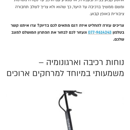
ומשם ממשיך ברכיבה עד היעד, כך שהוא ולא צריך לשלב תחבורה
ציבורית באופן קבוע.
צריכים עזרה להחליט איזה דגם מתאים לכם בדיוק? צרו איתנו קשר
בטלפון
077-9614243
ונעזור לכם לבחור את הפתרון המושלם למצב
שלכם.
נוחות רכיבה וארגונומיה –
משמעותי במיוחד למרחקים ארוכים