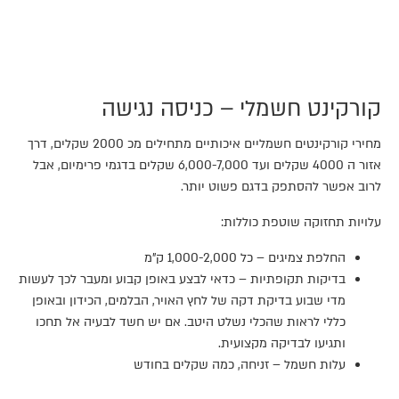
קורקינט חשמלי – כניסה נגישה
מחירי קורקינטים חשמליים איכותיים מתחילים מכ 2000 שקלים, דרך
אזור ה 4000 שקלים ועד 6,000-7,000 שקלים בדגמי פרימיום, אבל
לרוב אפשר להסתפק בדגם פשוט יותר.
עלויות תחזוקה שוטפת כוללות:
החלפת צמיגים – כל 1,000-2,000 ק"מ
בדיקות תקופתיות – כדאי לבצע באופן קבוע ומעבר לכך לעשות
מדי שבוע בדיקת דקה של לחץ האויר, הבלמים, הכידון ובאופן
כללי לראות שהכלי נשלט היטב. אם יש חשד לבעיה אל תחכו
ותגיעו לבדיקה מקצועית.
עלות חשמל – זניחה, כמה שקלים בחודש