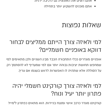
אתם רוצים את האופציה גם לרכיבה ידנית
אתם מוכנים להשקיע יותר בתחילה
שאלות נפוצות
למי ולאיזה צורך הייתם ממליצים לבחור
דווקא באופניים חשמליים?
אופניים מוגדרים ככלי התחבורה הכבד מבין השניים ולכן מתאימים למי
שמחפש תחושת יציבות גבוהה יותר וגם למי שמעדיף לא להסתמך רק
על הסוללה אלא שתהיה לו האפשרות לדווש בעצמו אם צריך.
למי ולאיזה צורך קורקינט חשמלי יהיה
פתרון יותר יעיל ונוח?
קורקינט מוגדר כרכב אישי ומנצח בניידות. הוא מתאים כפתרון ל"מייל