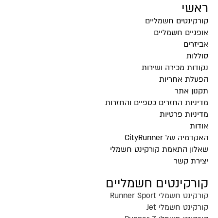
ראשי
קורקינטים חשמליים
אופניים חשמליים
אביזרים
סוללות
נקודות מכירה ושירות
הפעלת אחריות
תקנון אתר
מדיניות החזרים כספיים והחזרות
מדיניות פרטיות
אודות
האקדמיה של CityRunner
שאלון התאמת קורקינט חשמלי
יצירת קשר
קורקינטים חשמליים
קורקינט חשמלי Runner Sport
קורקינט חשמלי Jet