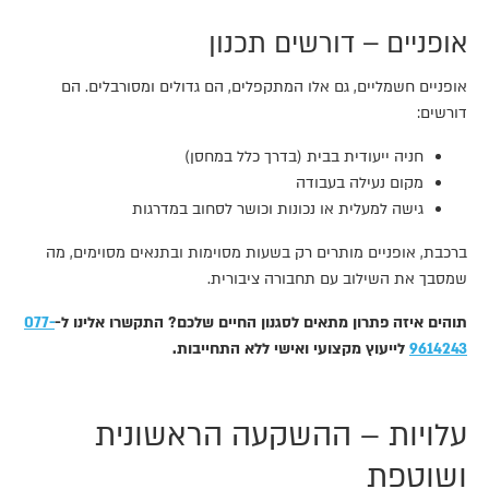
אופניים – דורשים תכנון
אופניים חשמליים, גם אלו המתקפלים, הם גדולים ומסורבלים. הם
דורשים:
חניה ייעודית בבית (בדרך כלל במחסן)
מקום נעילה בעבודה
גישה למעלית או נכונות וכושר לסחוב במדרגות
ברכבת, אופניים מותרים רק בשעות מסוימות ובתנאים מסוימים, מה
שמסבך את השילוב עם תחבורה ציבורית.
תוהים איזה פתרון מתאים לסגנון החיים שלכם? התקשרו אלינו ל-
077-
9614243
לייעוץ מקצועי ואישי ללא התחייבות.
עלויות – ההשקעה הראשונית
ושוטפת