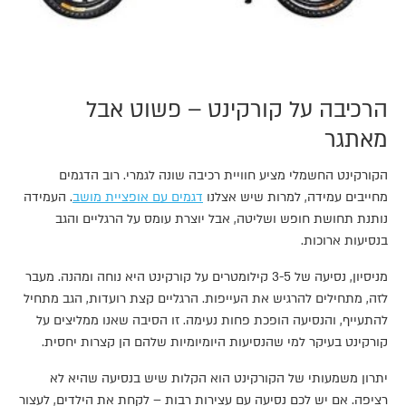
הרכיבה על קורקינט – פשוט אבל
מאתגר
הקורקינט החשמלי מציע חוויית רכיבה שונה לגמרי. רוב הדגמים
מחייבים עמידה, למרות שיש אצלנו
דגמים עם אופציית מושב
. העמידה
נותנת תחושת חופש ושליטה, אבל יוצרת עומס על הרגליים והגב
בנסיעות ארוכות.
מניסיון, נסיעה של 3-5 קילומטרים על קורקינט היא נוחה ומהנה. מעבר
לזה, מתחילים להרגיש את העייפות. הרגליים קצת רועדות, הגב מתחיל
להתעייף, והנסיעה הופכת פחות נעימה. זו הסיבה שאנו ממליצים על
קורקינט בעיקר למי שהנסיעות היומיומיות שלהם הן קצרות יחסית.
יתרון משמעותי של הקורקינט הוא הקלות שיש בנסיעה שהיא לא
רציפה. אם יש לכם נסיעה עם עצירות רבות – לקחת את הילדים, לעצור