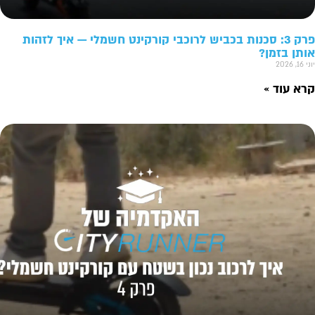
פרק 3: סכנות בכביש לרוכבי קורקינט חשמלי — איך לזהות
אותן בזמן?
יוני 16, 2026
קרא עוד »