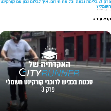
פרק 2: בלימה נכונה ובלימת חירום. איך לבלום נכון עם קורקינט
חשמלי?
יוני 16, 2026
קרא עוד »