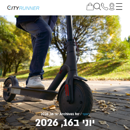
ראשי
/
Archives for יוני 16, 2026
יוני ב16, 2026