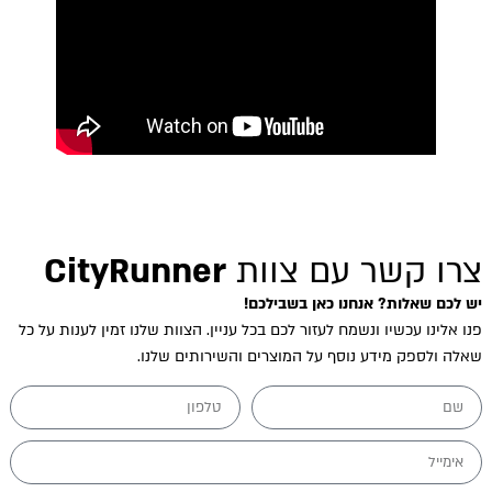
צרו קשר עם צוות
CityRunner
יש לכם שאלות? אנחנו כאן בשבילכם!
פנו אלינו עכשיו ונשמח לעזור לכם בכל עניין. הצוות שלנו זמין לענות על כל
שאלה ולספק מידע נוסף על המוצרים והשירותים שלנו.