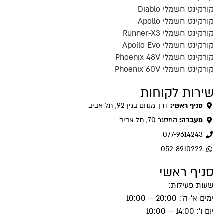
קורקינט חשמלי Diablo
קורקינט חשמלי Apollo
קורקינט חשמלי Runner-X3
קורקינט חשמלי Apollo Evo
קורקינט חשמלי Phoenix 48V
קורקינט חשמלי Phoenix 60V
שירות לקוחות
סניף ראשי:
דרך מנחם בגין 92, תל אביב
מעבדה:
המסגר 70, תל אביב
077-9614243
052-8910222
סניף ראשי
שעות פעילות:
ימים א'-ה': 20:00 – 10:00
יום ו': 14:00 – 10:00