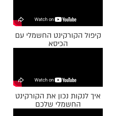
קיפול הקורקינט החשמלי עם
הכיסא
איך לנקות נכון את הקורקינט
החשמלי שלכם