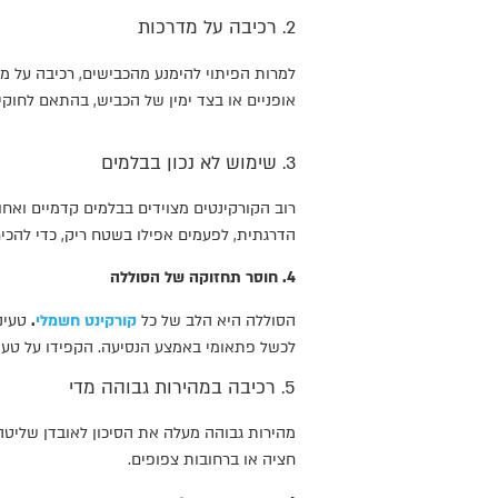
2. רכיבה על מדרכות
למרות הפיתוי להימנע מהכבישים, רכיבה על מד
אופניים או בצד ימין של הכביש, בהתאם לחוקי
3. שימוש לא נכון בבלמים
רוב הקורקינטים מצוידים בבלמים קדמיים ואחו
הדרגתית, לפעמים אפילו בשטח ריק, כדי להכ
4. חוסר תחזוקה של הסוללה
הסוללה היא הלב של כל
קורקינט חשמלי
.
טעינה
לכשל פתאומי באמצע הנסיעה. הקפידו על טעינ
5. רכיבה במהירות גבוהה מדי
מהירות גבוהה מעלה את הסיכון לאובדן שליטה,
חציה או ברחובות צפופים.