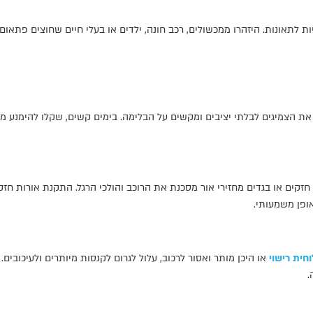
לתאונות. היזהרו ממכשולים, רכב חונה, ילדים או בעלי חיים שחוצים פתאום
 את הצמיגים לבלתי יציבים ומקשים על הבלימה. בימים קשים, שקלו להימנע מה
 חזקים או בגדים מחזירי אור מסכנת את הרוכב והולכי הרגל. התקנת אורות ח
ופן משמעותי.
וחית רישוי
או היכן מותר ואסור לרכוב, עלול לגרום לקנסות מיותרים ולעיכוב
.