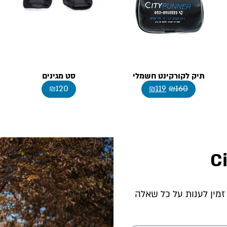
תיק לקורקינט חשמלי
סט מגינים
₪
120
₪
119
₪
160
C
 זמין לענות על כל שאלה