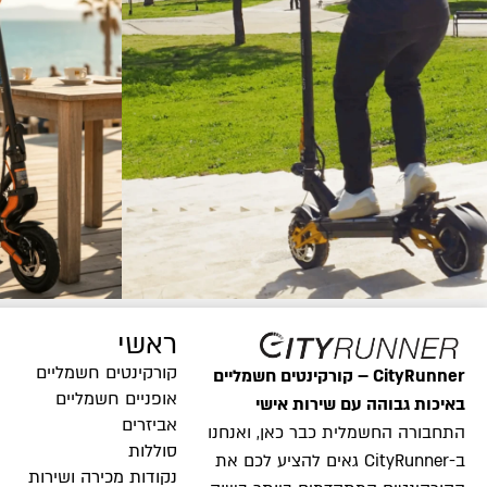
ראשי
קורקינטים חשמליים
CityRunner – קורקינטים חשמליים
אופניים חשמליים
באיכות גבוהה עם שירות אישי
אביזרים
התחבורה החשמלית כבר כאן, ואנחנו
סוללות
ב-CityRunner גאים להציע לכם את
נקודות מכירה ושירות