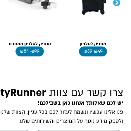
מחזיק לטלפון
מחזיק לטלפון ממתכת
₪
84
₪
99
₪
39
₪
49
צרו קשר עם צוות
ityRunner
יש לכם שאלות? אנחנו כאן בשבילכם!
פנו אלינו עכשיו ונשמח לעזור לכם בכל עניין. הצוות שלנו
ולספק מידע נוסף על המוצרים והשירותים שלנו.