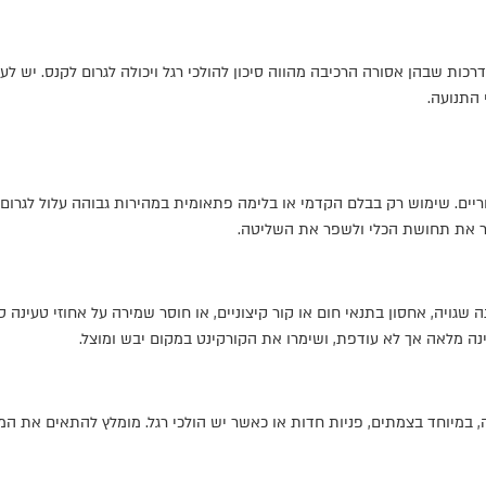
רכות שבהן אסורה הרכיבה מהווה סיכון להולכי רגל ויכולה לגרום לקנס. יש 
 התנועה.
ריים. שימוש רק בבלם הקדמי או בלימה פתאומית במהירות גבוהה עלול לגרום
יר את תחושת הכלי ולשפר את השליטה.
 שגויה, אחסון בתנאי חום או קור קיצוניים, או חוסר שמירה על אחוזי טעינה ס
ה מלאה אך לא עודפת, ושימרו את הקורקינט במקום יבש ומוצל.
 במיוחד בצמתים, פניות חדות או כאשר יש הולכי רגל. מומלץ להתאים את המ