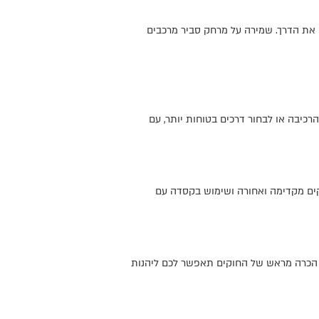
 את הדרך. שמירה על מרחק סביר מרכבים
רכיבה או לבחור דרכים בטוחות יותר, עם
זקים מקדימה ואחורה ושימוש בקסדה עם
ים. הכרה מראש של החוקים תאפשר לכם ליהנות