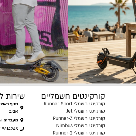
קורקינטים חשמליים
שירות ל
קורקינט חשמלי Runner Sport
סניף ראשי:
קורקינט חשמלי Jet
אביב
קורקינט חשמלי Runner-Z
מעבדה:
המסג
קורקינט חשמלי Nimbus
7-9614243
קורקינט חשמלי Runner-2