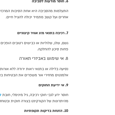
6. חוסר מודעות לסביבה
התעלמות מהסביבה היא אחת הסיבות המרכזיות 
אחרים ועל קשב מתמיד יכולה להציל חיים.
7. רכיבה בתנאי מזג אוויר קיצוניים
גשם, שלג, שלוליות או כבישים רטובים הופכים
פחות סיכון להחלקה.
8. אי שימוש באביזרי תאורה
נסיעה בלילה או בתנאי ראות ירודה ללא אורות
אלמנטים מחזירי אור משפרים את הבטיחות בא
9. אי ידיעת החוקים
חוסר ידע לגבי חוקי רכיבה, גיל מינימלי, חובת
ל
מהיתרונות של הקורקינט בצורה חוקית ובטוחה
10. הזנחת בדיקות תקופתיות