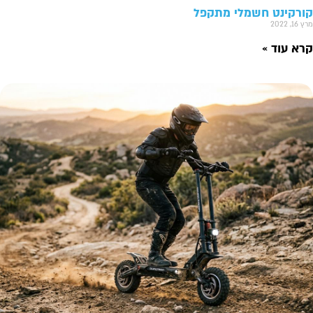
קורקינט חשמלי מתקפל
מרץ 16, 2022
קרא עוד »