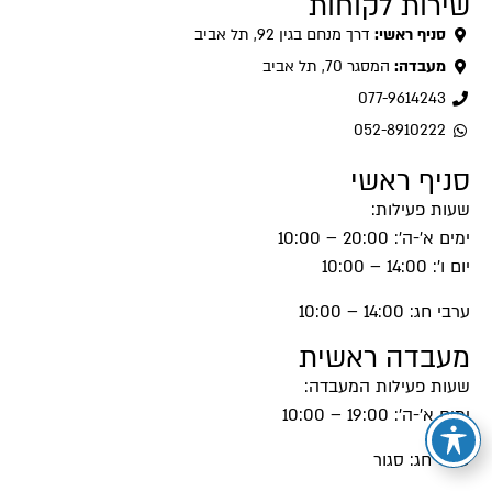
שירות לקוחות
סניף ראשי:
דרך מנחם בגין 92, תל אביב
מעבדה:
המסגר 70, תל אביב
077-9614243
052-8910222
סניף ראשי
שעות פעילות:
ימים א'-ה': 20:00 – 10:00
יום ו': 14:00 – 10:00
ערבי חג: 14:00 – 10:00
מעבדה ראשית
שעות פעילות המעבדה:
ימים א'-ה': 19:00 – 10:00
ערבי חג: סגור