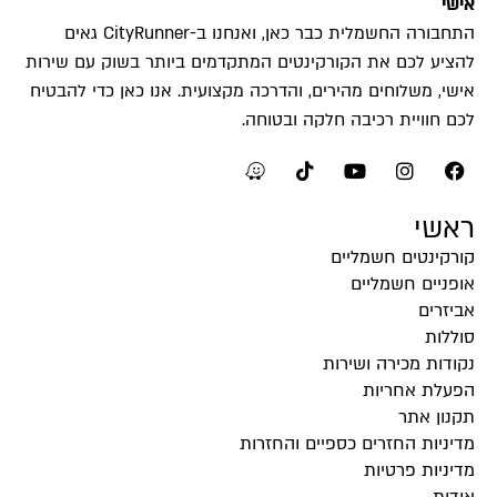
אישי
התחבורה החשמלית כבר כאן, ואנחנו ב-CityRunner גאים
להציע לכם את הקורקינטים המתקדמים ביותר בשוק עם שירות
אישי, משלוחים מהירים, והדרכה מקצועית. אנו כאן כדי להבטיח
לכם חוויית רכיבה חלקה ובטוחה.
ראשי
קורקינטים חשמליים
אופניים חשמליים
אביזרים
סוללות
נקודות מכירה ושירות
הפעלת אחריות
תקנון אתר
מדיניות החזרים כספיים והחזרות
מדיניות פרטיות