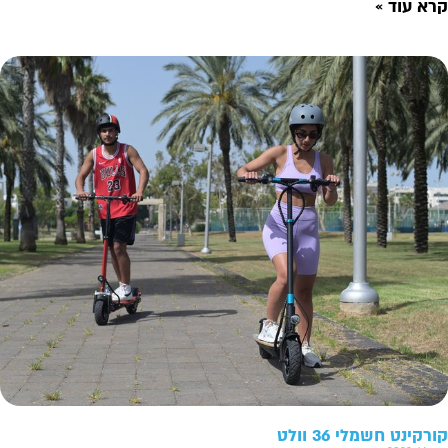
קרא עוד »
קורקינט חשמלי 36 וולט