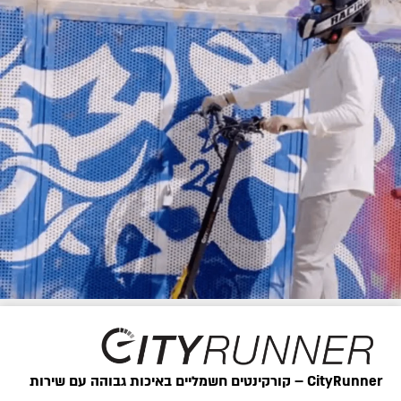
מה הבדלים בין קורקינט חשמלי קטן לגדול?
מרץ 16, 2022
קרא עוד »
CityRunner – קורקינטים חשמליים באיכות גבוהה עם שירות