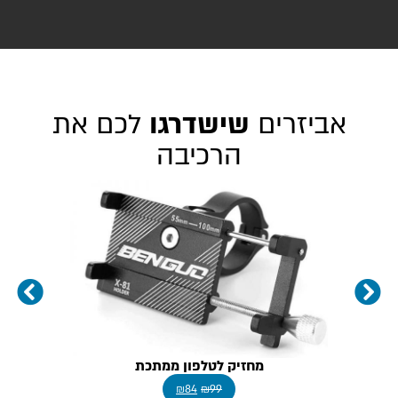
אביזרים
שישדרגו
לכם את
הרכיבה
מחזיק לטלפון ממתכת
₪
84
₪
99