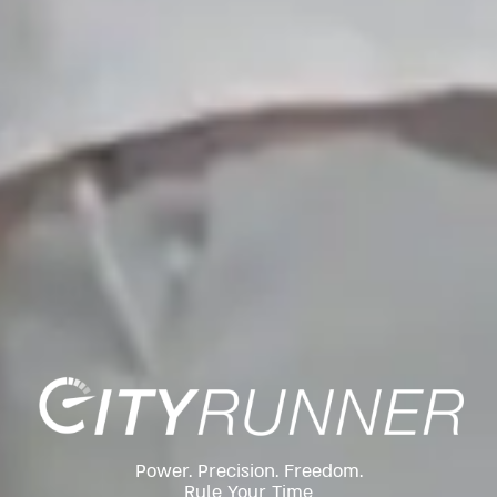
Power. Precision. Freedom.
Rule Your Time