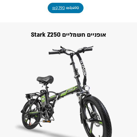
₪
2,790
₪
3,490
אופניים חשמליים Stark Z250