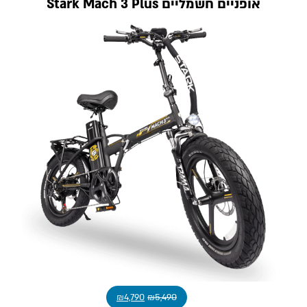
אופניים חשמליים Stark Mach 3 Plus
₪
4,790
₪
5,490