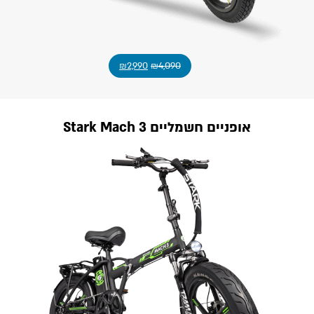
₪
2,990
₪
4,090
אופניים חשמליים Stark Mach 3