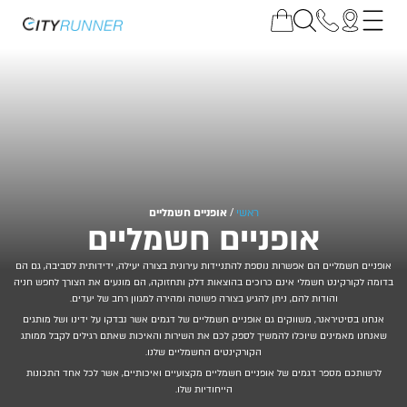
ראשי
/
אופניים חשמליים
אופניים חשמליים
אופניים חשמליים הם אפשרות נוספת להתניידות עירונית בצורה יעילה, ידידותית לסביבה, גם הם
בדומה לקורקינט חשמלי אינם כרוכים בהוצאות דלק ותחזוקה, הם מונעים את הצורך לחפש חניה
והודות להם, ניתן להגיע בצורה פשוטה ומהירה למגוון רחב של יעדים.
אנחנו בסיטיראנר, משווקים גם אופניים חשמליים של דגמים אשר נבדקו על ידינו ושל מותגים
שאנחנו מאמינים שיוכלו להמשיך לספק לכם את השירות והאיכות שאתם רגילים לקבל ממותג
הקורקינטים החשמליים שלנו.
לרשותכם מספר דגמים של אופניים חשמליים מקצועיים ואיכותיים, אשר לכל אחד התכונות
הייחודיות שלו.