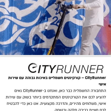
CityRunner – קורקינטים חשמליים באיכות גבוהה עם שירות
אישי
התחבורה החשמלית כבר כאן, ואנחנו ב-CityRunner גאים
להציע לכם את הקורקינטים המתקדמים ביותר בשוק עם שירות
אישי, משלוחים מהירים, והדרכה מקצועית. אנו כאן כדי להבטיח
לכם חוויית רכיבה חלקה ובטוחה.