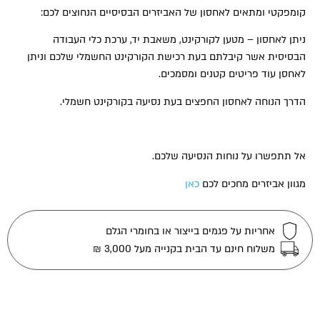
קומפקטי ומתאים לאחסון של האביזרים הבסיסיים הנחוצים לכם:
ניתן לאחסון – מטען לקורקינט, משאבת יד, ערכת כלי העבודה
הבסיסית אשר קיבלתם בעת רכישת הקורקינט החשמלי שלכם וניתן
לאחסן עוד פריטים קטנים ומסמכים.
הדרך הנוחה לאחסון החפצים בעת נסיעה בקורקינט חשמלי.
אל תתפשרו על נוחות הנסיעה שלכם.
מגוון אביזרים מחכים לכם
כאן
אחריות על פגמים בייצור או בחומרי הגלם
משלוח חינם עד הבית בקנייה מעל 3,000 ₪