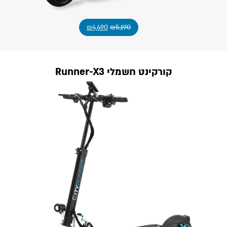
₪
4,490
₪
5,190
קורקינט חשמלי Runner-X3