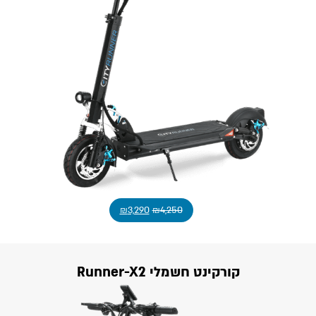
₪
3,290
₪
4,250
קורקינט חשמלי Runner-X2