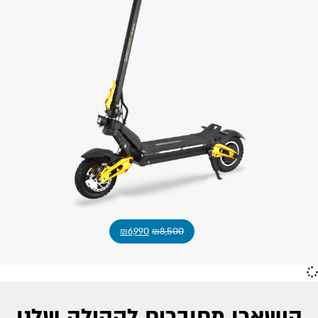
₪
6,990
₪
8,500
הישארו מחוברים לקהילה שלנו