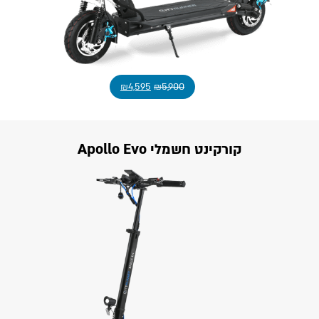
₪
4,595
₪
5,900
קורקינט חשמלי Apollo Evo