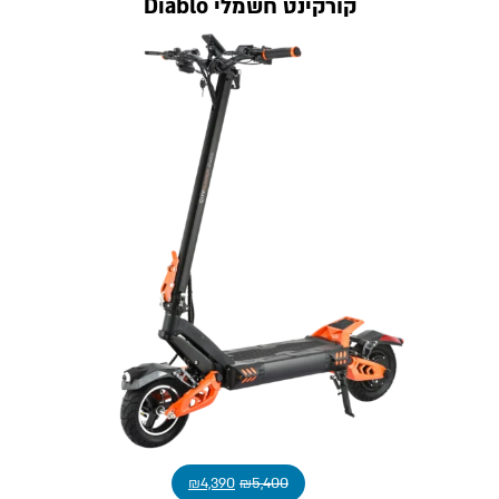
קורקינט חשמלי Diablo
₪
4,390
₪
5,400