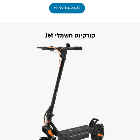
₪
1,990
₪
2,690
קורקינט חשמלי Jet