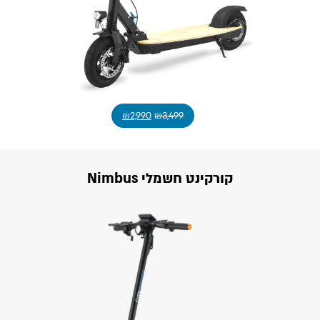
₪
2,990
₪
3,499
קורקינט חשמלי Nimbus