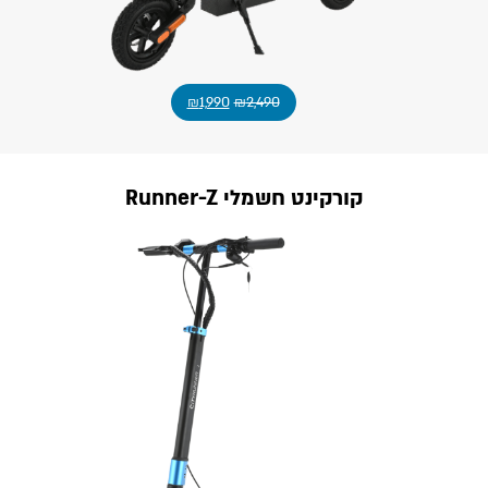
₪
1,990
₪
2,490
קורקינט חשמלי Runner-Z