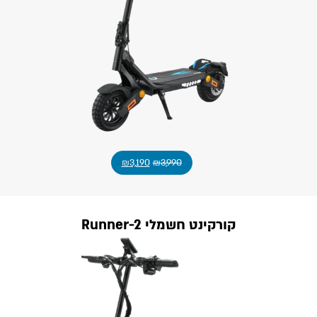
₪
3,190
₪
3,990
קורקינט חשמלי Runner-2